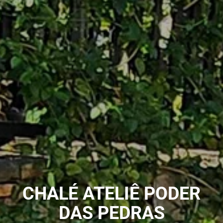
CHALÉ ATELIÊ PODER
DAS PEDRAS