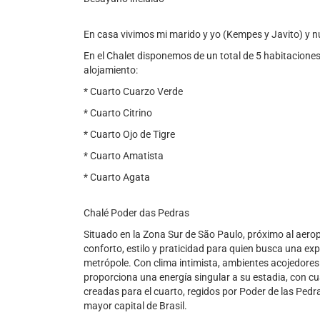
En casa vivimos mi marido y yo (Kempes y Javito) y n
En el Chalet disponemos de un total de 5 habitacione
alojamiento:
* Cuarto Cuarzo Verde
* Cuarto Citrino
* Cuarto Ojo de Tigre
* Cuarto Amatista
* Cuarto Agata
Chalé Poder das Pedras
Situado en la Zona Sur de São Paulo, próximo al aer
conforto, estilo y praticidad para quien busca una exp
metrópole. Con clima intimista, ambientes acojedores 
proporciona una energía singular a su estadia, con 
creadas para el cuarto, regidos por Poder de las Pedr
mayor capital de Brasil.