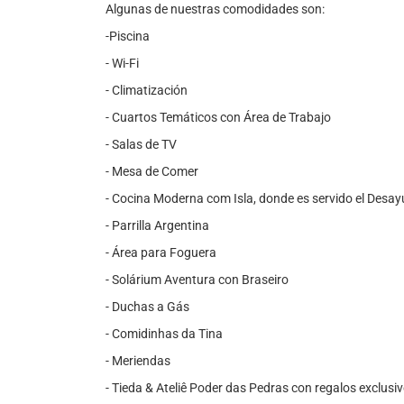
Algunas de nuestras comodidades son:
-Piscina
- Wi-Fi
- Climatización
- Cuartos Temáticos con Área de Trabajo
- Salas de TV
- Mesa de Comer
- Cocina Moderna com Isla, donde es servido el Desa
- Parrilla Argentina
- Área para Foguera
- Solárium Aventura con Braseiro
- Duchas a Gás
- Comidinhas da Tina
- Meriendas
- Tieda & Ateliê Poder das Pedras con regalos exclusi