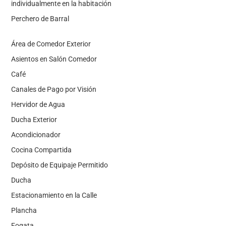
individualmente en la habitación
Perchero de Barral
Área de Comedor Exterior
Asientos en Salón Comedor
Café
Canales de Pago por Visión
Hervidor de Agua
Ducha Exterior
Acondicionador
Cocina Compartida
Depósito de Equipaje Permitido
Ducha
Estacionamiento en la Calle
Plancha
Fogata