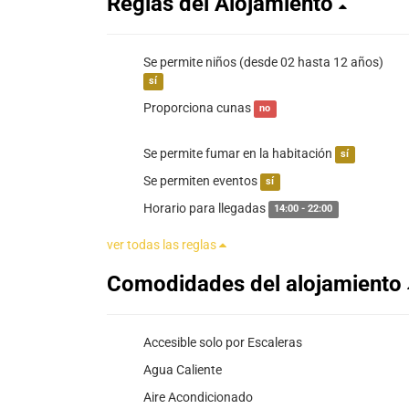
Reglas del Alojamiento
Se permite niños (desde 02 hasta 12 años)
sí
Proporciona cunas
no
Se permite fumar en la habitación
sí
Se permiten eventos
sí
Horario para llegadas
14:00 - 22:00
ver todas las reglas
Comodidades del alojamiento
Accesible solo por Escaleras
Agua Caliente
Aire Acondicionado