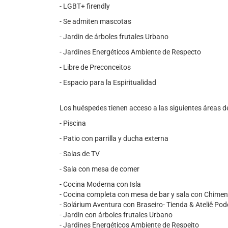
- LGBT+ firendly
- Se admiten mascotas
- Jardin de árboles frutales Urbano
- Jardines Energéticos Ambiente de Respecto
- Libre de Preconceitos
- Espacio para la Espiritualidad
Los huéspedes tienen acceso a las siguientes áreas d
- Piscina
- Patio con parrilla y ducha externa
- Salas de TV
- Sala con mesa de comer
- Cocina Moderna con Isla
- Cocina completa con mesa de bar y sala con Chime
- Solárium Aventura con Braseiro- Tienda & Ateliê Po
- Jardin con árboles frutales Urbano
- Jardines Energéticos Ambiente de Respeito