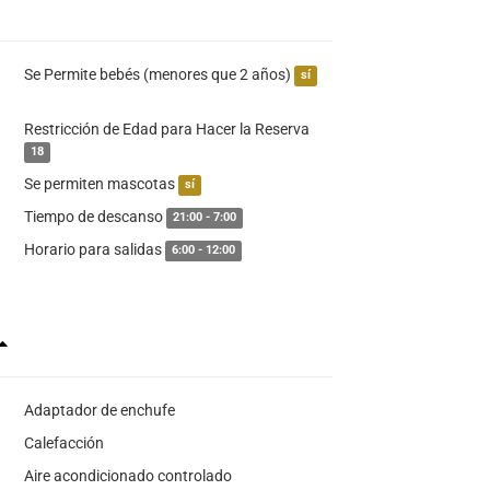
Se Permite bebés (menores que 2 años)
sí
Restricción de Edad para Hacer la Reserva
18
Se permiten mascotas
sí
Tiempo de descanso
21:00 - 7:00
Horario para salidas
6:00 - 12:00
Adaptador de enchufe
Calefacción
Aire acondicionado controlado