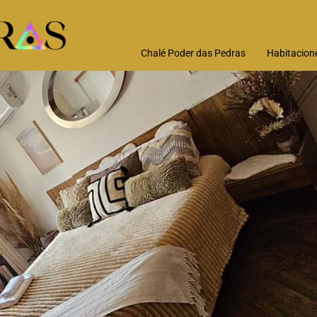
Chalé Poder das Pedras
Habitacion