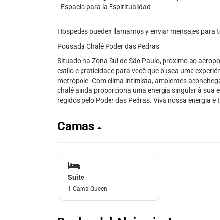
- Espacio para la Espiritualidad
Hospedes pueden llamarnos y enviar mensajes para t
Pousada Chalé Poder das Pedras
Situado na Zona Sul de São Paulo, próximo ao aeropo
estilo e praticidade para você que busca uma experiê
metrópole. Com clima intimista, ambientes aconchega
chalé ainda proporciona uma energia singular à sua
regidos pelo Poder das Pedras. Viva nossa energia e t
Camas
Suite
1 Cama Queen