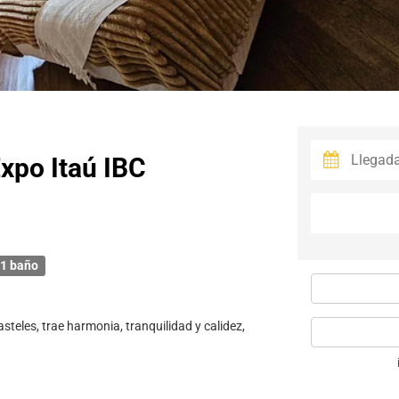
xpo Itaú IBC
1 baño
teles, trae harmonia, tranquilidad y calidez,