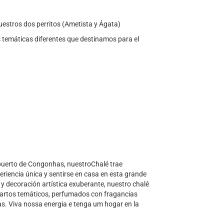
uestros dos perritos (Ametista y Ágata)
s temáticas diferentes que destinamos para el
opuerto de Congonhas, nuestroChalé trae
eriencia única y sentirse en casa en esta grande
y decoración artística exuberante, nuestro chalé
cuartos temáticos, perfumados con fragancias
as. Viva nossa energia e tenga um hogar en la