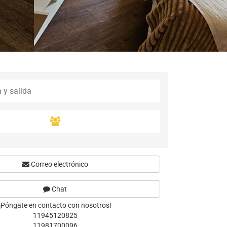
Correo electrónico
Chat
¡Póngate en contacto con nosotros!
11945120825
11981700096