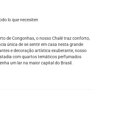
odo lo que necesiten
rto de Congonhas, o nosso Chalé traz conforto,
ncia única de se sentir em casa nesta grande
ntes e decoração artística exuberante, nosso
 estadia com quartos temáticos perfumados
enha um lar na maior capital do Brasil.